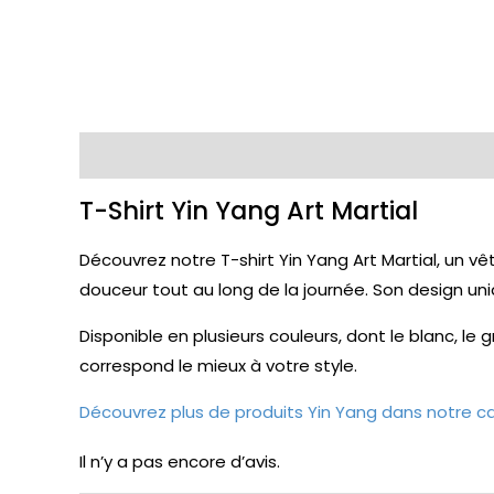
Description
Avis (0)
T-Shirt Yin Yang Art Martial
Découvrez notre T-shirt Yin Yang Art Martial, un vê
douceur tout au long de la journée. Son design un
Disponible en plusieurs couleurs, dont le blanc, le gri
correspond le mieux à votre style.
Découvrez plus de produits Yin Yang dans notre 
Il n’y a pas encore d’avis.