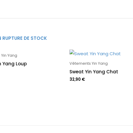
N RUPTURE DE STOCK
 Yin Yang
n Yang Loup
Vêtements Yin Yang
Sweat Yin Yang Chat
32,90
€