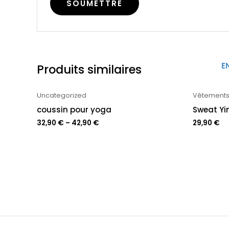
E
Produits similaires
Uncategorized
Vêtements
coussin pour yoga
Sweat Yi
32,90
€
–
42,90
€
29,90
€