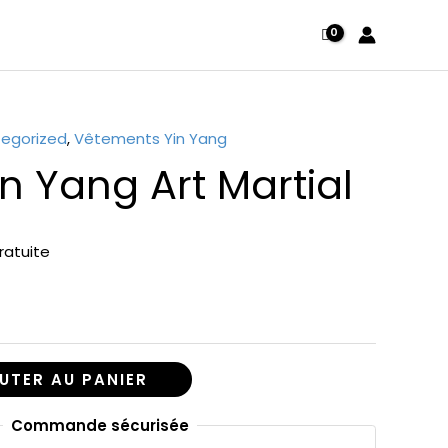
egorized
,
Vêtements Yin Yang
in Yang Art Martial
ratuite
UTER AU PANIER
Commande sécurisée