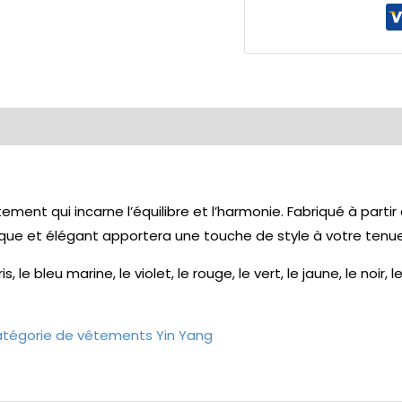
tement qui incarne l’équilibre et l’harmonie. Fabriqué à parti
ique et élégant apportera une touche de style à votre tenue
s, le bleu marine, le violet, le rouge, le vert, le jaune, le noir
catégorie de vêtements Yin Yang