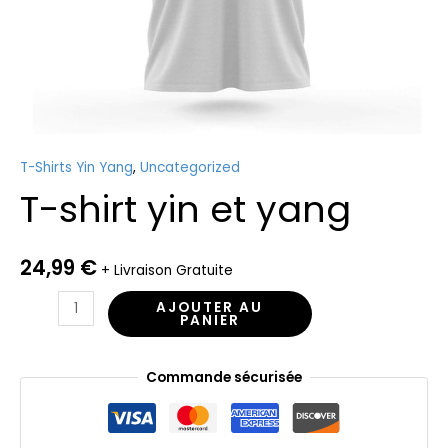
T-Shirts Yin Yang
,
Uncategorized
T-shirt yin et yang
24,99
€
+ Livraison Gratuite
AJOUTER AU
PANIER
Commande sécurisée