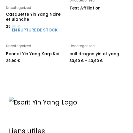
Uncategorized
Test Affiliation
Uncategorized
Casquette Yin Yang Noire
et Blanche
26,90
€
EN RUPTURE DE STOCK
Uncategorized
Uncategorized
Bonnet Yin Yang Karp Koï
pull dragon yin et yang
29,90
€
33,90
€
–
43,90
€
Liens utiles