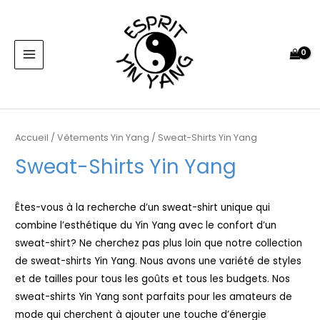
Aller
MAIN
au
MENU
contenu
Accueil
/
Vêtements Yin Yang
/ Sweat-Shirts Yin Yang
Sweat-Shirts Yin Yang
Êtes-vous à la recherche d’un sweat-shirt unique qui
combine l’esthétique du Yin Yang avec le confort d’un
sweat-shirt? Ne cherchez pas plus loin que notre collection
de sweat-shirts Yin Yang. Nous avons une variété de styles
et de tailles pour tous les goûts et tous les budgets. Nos
sweat-shirts Yin Yang sont parfaits pour les amateurs de
mode qui cherchent à ajouter une touche d’énergie