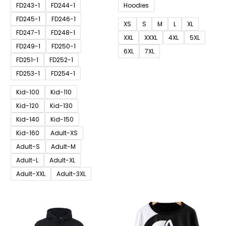
FD243-1
FD244-1
Hoodies
FD245-1
FD246-1
XS
S
M
L
XL
FD247-1
FD248-1
XXL
XXXL
4XL
5XL
FD249-1
FD250-1
6XL
7XL
FD251-1
FD252-1
FD253-1
FD254-1
Kid-100
Kid-110
Kid-120
Kid-130
Kid-140
Kid-150
Kid-160
Adult-XS
Adult-S
Adult-M
Adult-L
Adult-XL
Adult-XXL
Adult-3XL