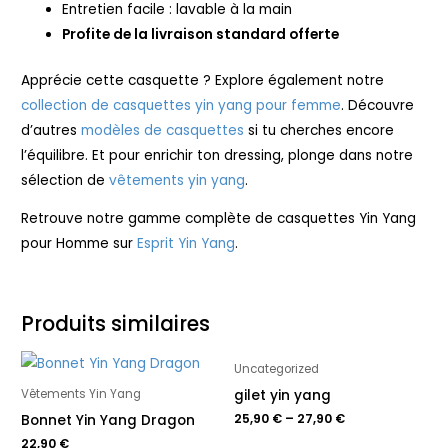
Entretien facile : lavable à la main
Profite de la livraison standard offerte
Apprécie cette casquette ? Explore également notre
collection de casquettes yin yang pour femme
. Découvre
d’autres
modèles de casquettes
si tu cherches encore
l’équilibre. Et pour enrichir ton dressing, plonge dans notre
sélection de
vêtements yin yang
.
Retrouve notre gamme complète de casquettes Yin Yang
pour Homme sur
Esprit Yin Yang
.
Produits similaires
Uncategorized
gilet yin yang
Vêtements Yin Yang
25,90
€
–
27,90
€
Bonnet Yin Yang Dragon
22,90
€