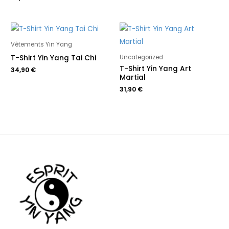
Vêtements Yin Yang
T-Shirt Yin Yang Tai Chi
Uncategorized
T-Shirt Yin Yang Art
34,90
€
Martial
31,90
€