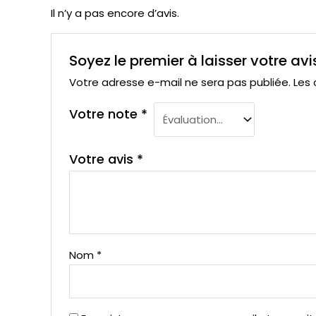
Il n’y a pas encore d’avis.
Soyez le premier à laisser votre a
Votre adresse e-mail ne sera pas publiée.
Les 
Votre note
*
Votre avis
*
Nom
*