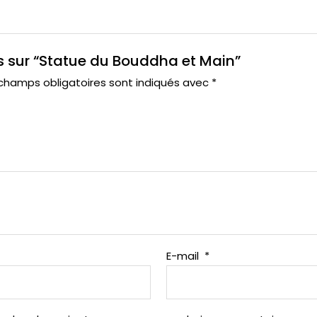
vis sur “Statue du Bouddha et Main”
champs obligatoires sont indiqués avec
*
E-mail
*