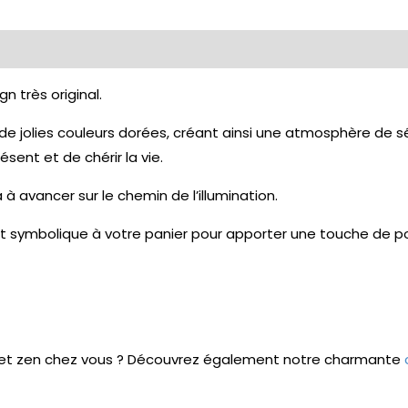
n très original.
jolies couleurs dorées, créant ainsi une atmosphère de séré
ésent et de chérir la vie.
avancer sur le chemin de l’illumination.
t symbolique à votre panier pour apporter une touche de pos
 et zen chez vous ? Découvrez également notre charmante