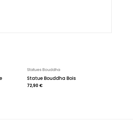
Statues Bouddha
e
Statue Bouddha Bois
72,90
€