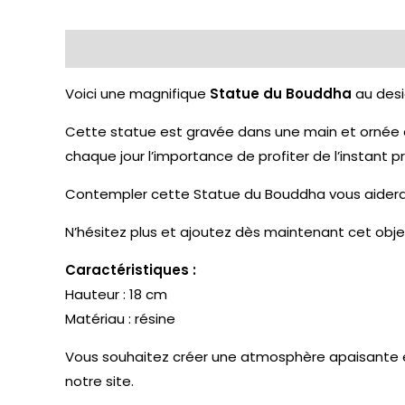
Description
Avis (0)
Voici une magnifique
Statue du Bouddha
au desig
Cette statue est gravée dans une main et ornée de 
chaque jour l’importance de profiter de l’instant pr
Contempler cette Statue du Bouddha vous aidera à 
N’hésitez plus et ajoutez dès maintenant cet obje
Caractéristiques :
Hauteur : 18 cm
Matériau : résine
Vous souhaitez créer une atmosphère apaisante
notre site.