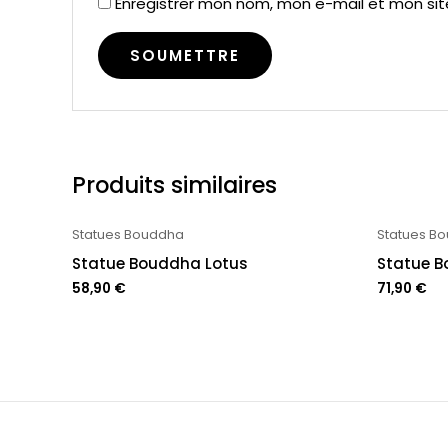
Enregistrer mon nom, mon e-mail et mon si
Produits similaires
Statues Bouddha
Statues B
Statue Bouddha Lotus
Statue 
58,90
€
71,90
€