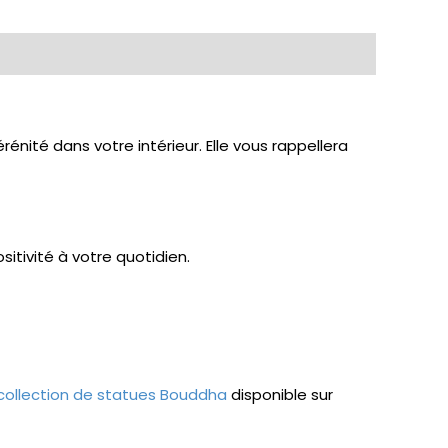
nité dans votre intérieur. Elle vous rappellera
itivité à votre quotidien.
collection de statues Bouddha
disponible sur