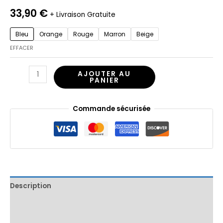
33,90
€
+ Livraison Gratuite
Bleu
Orange
Rouge
Marron
Beige
EFFACER
AJOUTER AU
PANIER
Commande sécurisée
Description
Informations complémentaires