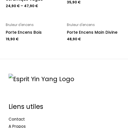
35,90
€
24,90
€
–
47,90
€
Bruleur d'encens
Bruleur d'encens
Porte Encens Bois
Porte Encens Main Divine
19,90
€
48,90
€
Liens utiles
Contact
A Propos