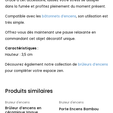
Grâce à cet accessoire, laissez votre stress se dissiper
dans la fumée et profitez pleinement du moment présent.
Compatible avec les
bâtonnets d’encens
, son utilisation est
très simple.
Offrez-vous dès maintenant une pause relaxante en
commandant cet objet décoratif unique.
Caractéristiques :
Hauteur : 3,5 cm
Découvrez également notre collection de
brûleurs d’encens
pour compléter votre espace zen.
Produits similaires
Bruleur d'encens
Bruleur d'encens
Brûleur d’encens en
Porte Encens Bambou
céramique Vague