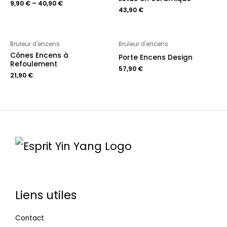
9,90
€
–
40,90
€
43,90
€
Bruleur d'encens
Bruleur d'encens
Cônes Encens à
Porte Encens Design
Refoulement
57,90
€
21,90
€
Liens utiles
Contact