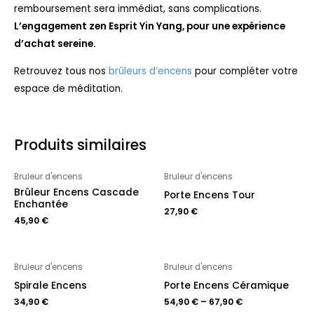
remboursement sera immédiat, sans complications.
L’engagement zen Esprit Yin Yang, pour une expérience
d’achat sereine.
Retrouvez tous nos
brûleurs d’encens
pour compléter votre
espace de méditation.
Produits similaires
Bruleur d'encens
Bruleur d'encens
Brûleur Encens Cascade
Porte Encens Tour
Enchantée
27,90
€
45,90
€
Bruleur d'encens
Bruleur d'encens
Spirale Encens
Porte Encens Céramique
34,90
€
54,90
€
–
67,90
€