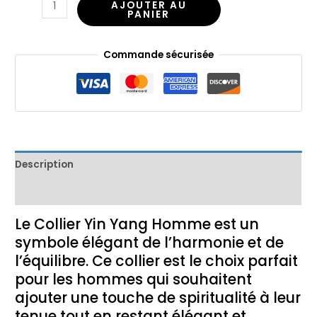
AJOUTER AU
PANIER
Commande sécurisée
Description
Avis (0)
Le Collier Yin Yang Homme est un
symbole élégant de l’harmonie et de
l’équilibre. Ce collier est le choix parfait
pour les hommes qui souhaitent
ajouter une touche de spiritualité à leur
tenue tout en restant élégant et