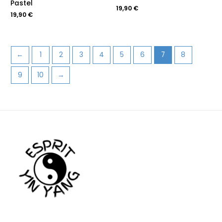
Pastel
19,90
€
19,90
€
←
1
2
3
4
5
6
7
8
9
10
→