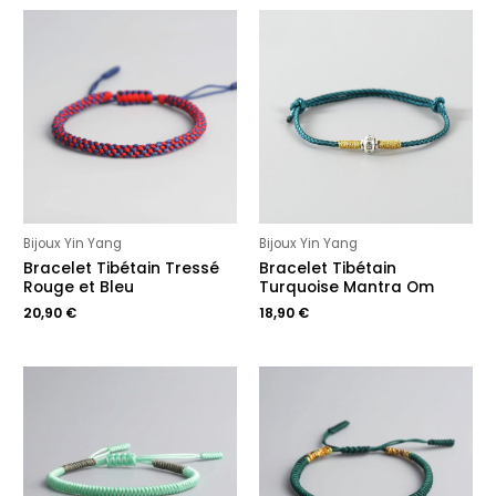
Bijoux Yin Yang
Bijoux Yin Yang
Bracelet Tibétain Tressé
Bracelet Tibétain
Rouge et Bleu
Turquoise Mantra Om
20,90
€
18,90
€